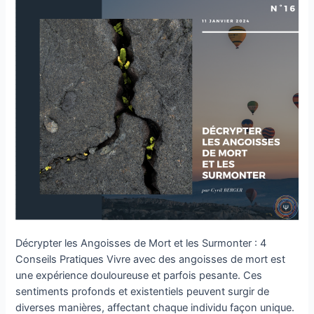
Décrypter
les
Angoisses
de
Mort
et
les
Surmonter
Décrypter les Angoisses de Mort et les Surmonter : 4
Conseils Pratiques Vivre avec des angoisses de mort est
une expérience douloureuse et parfois pesante. Ces
sentiments profonds et existentiels peuvent surgir de
diverses manières, affectant chaque individu façon unique.