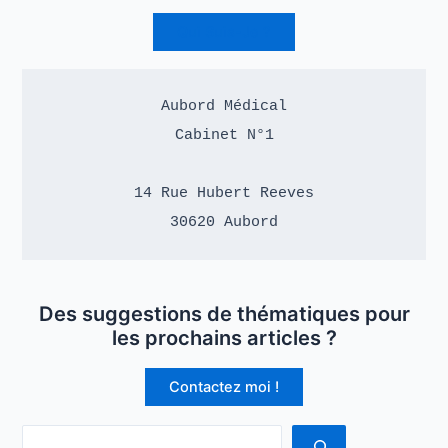
Qui Suis-Je ?
Aubord Médical

Cabinet N°1

14 Rue Hubert Reeves

30620 Aubord
Des suggestions de thématiques pour
les prochains articles ?
Contactez moi !