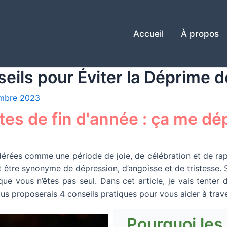
Accueil
À propos
seils pour Éviter la Déprime 
mbre 2023
tes de fin d'année : ça me dé
idérées comme une période de joie, de célébration et de r
ut être synonyme de dépression, d’angoisse et de tristesse.
ue vous n’êtes pas seul. Dans cet article, je vais tenter
ous proposerais 4 conseils pratiques pour vous aider à trave
Pourquoi les