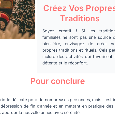
Créez Vos Propre
Traditions
Soyez créatif ! Si les traditio
familiales ne sont pas une source 
bien-être, envisagez de créer v
propres traditions et rituels. Cela pe
inclure des activités qui favorisent 
détente et le réconfort.
Pour conclure
ériode délicate pour de nombreuses personnes, mais il est 
a dépression de fin d’année et en mettant en pratique des
d’aborder la nouvelle année avec sérénité.