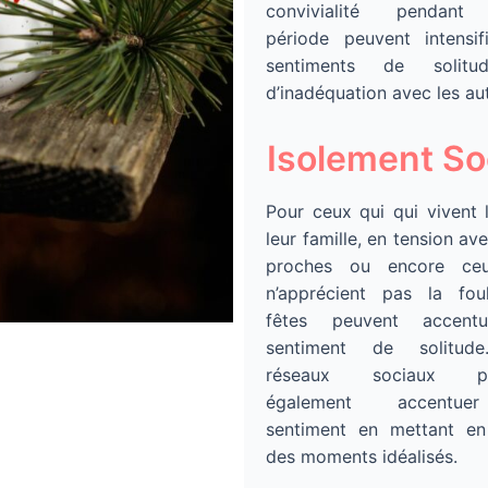
convivialité pendant
période peuvent intensif
sentiments de solitu
d’inadéquation avec les aut
Isolement So
Pour ceux qui qui vivent 
leur famille, en tension ave
proches ou encore ce
n’apprécient pas la foul
fêtes peuvent accent
sentiment de solitud
réseaux sociaux pe
également accentu
sentiment en mettant en
des moments idéalisés.