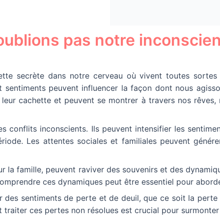
oublions pas notre inconscient
tte secrète dans notre cerveau où vivent toutes sorte
 sentiments peuvent influencer la façon dont nous agiss
e leur cachette et peuvent se montrer à travers nos rêves,
s conflits inconscients. Ils peuvent intensifier les sentime
iode. Les attentes sociales et familiales peuvent générer
ur la famille, peuvent raviver des souvenirs et des dynamiq
 Comprendre ces dynamiques peut être essentiel pour aborde
des sentiments de perte et de deuil, que ce soit la perte d’
aiter ces pertes non résolues est crucial pour surmonter v