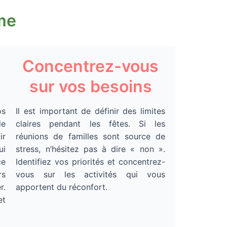
ime
Concentrez-vous
sur vos besoins
os
Il est important de définir des limites
de
claires pendant les fêtes. Si les
ir
réunions de familles sont source de
ui
stress, n’hésitez pas à dire « non ».
ce
Identifiez vos priorités et concentrez-
rs
vous sur les activités qui vous
r.
apportent du réconfort.
et