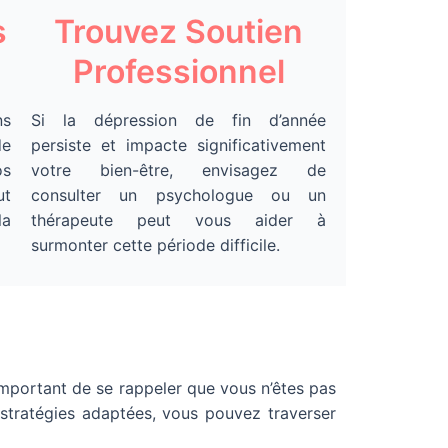
s
Trouvez Soutien
Professionnel
ns
Si la dépression de fin d’année
de
persiste et impacte significativement
os
votre bien-être, envisagez de
ut
consulter un psychologue ou un
la
thérapeute peut vous aider à
surmonter cette période difficile.
important de se rappeler que vous n’êtes pas
 stratégies adaptées, vous pouvez traverser