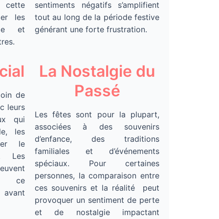
 cette
sentiments négatifs s’amplifient
ier les
tout au long de la période festive
de et
générant une forte frustration.
res.
cial
La Nostalgie du
Passé
loin de
c leurs
Les fêtes sont pour la plupart,
ux qui
associées à des souvenirs
e, les
d’enfance, des traditions
uer le
familiales et d’événements
e. Les
spéciaux. Pour certaines
uvent
personnes, la comparaison entre
er ce
ces souvenirs et la réalité peut
 avant
provoquer un sentiment de perte
et de nostalgie impactant