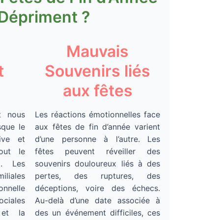
Dépriment ?
Mauvais
t
Souvenirs liés
aux fêtes
t nous
Les réactions émotionnelles face
sque le
aux fêtes de fin d’année varient
ive et
d’une personne à l’autre. Les
out le
fêtes peuvent réveiller des
. Les
souvenirs douloureux liés à des
iliales
pertes, des ruptures, des
onnelle
déceptions, voire des échecs.
ociales
Au-delà d’une date associée à
 et la
des un événement difficiles, ces