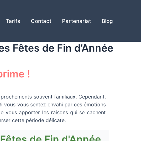
Tarifs
Contact
Partenariat
Blog
des Fêtes de Fin d’Année
prime !
approchements souvent familiaux. Cependant,
 Si vous vous sentez envahi par ces émotions
 de vous apporter les raisons qui se cachent
rser cette période délicate.
 Fêtes de Fin d'Année