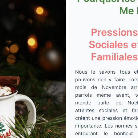
Me 
Pressions
Sociales e
Familiales
Nous le savons tous e
pouvons rien y faire. Lor
mois de Novembre arr
parfois même avant, t
monde parle de Noël
attentes sociales et fam
créent une pression émoti
importante. Les normes s
entourant le bonheur