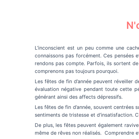
N'
L’inconscient est un peu comme une cache
connaissons pas forcément. Ces pensées et
rendons pas compte. Parfois, ils sortent d
comprenons pas toujours pourquoi.
Les fêtes de fin d’année peuvent réveiller de
évaluation négative pendant toute cette pér
générant ainsi des affects dépressifs.
Les fêtes de fin d’année, souvent centrées s
sentiments de tristesse et d’insatisfaction.
De plus, les fêtes peuvent également raviver 
même de rêves non réalisés. Comprendre et tr