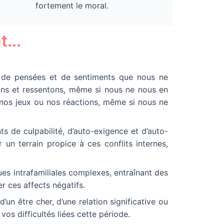
fortement le moral.
...
s de pensées et de sentiments que nous ne
ons et ressentons, même si nous ne nous en
 nos jeux ou nos réactions, même si nous ne
nts de culpabilité, d’auto-exigence et d’auto-
 un terrain propice à ces conflits internes,
ues intrafamiliales complexes, entraînant des
r ces affects négatifs.
un être cher, d’une relation significative ou
os difficultés liées cette période.