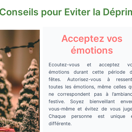
Conseils pour Eviter la Dépr
Acceptez vos
émotions
Ecoutez-vous et acceptez v
émotions durant cette période 
fêtes. Autorisez-vous à ressent
toutes les émotions, même celles q
ne correspondent pas à l’ambian
festive. Soyez bienveillant enve
vous-même et évitez de vous juge
Chaque personne est unique 
différente.