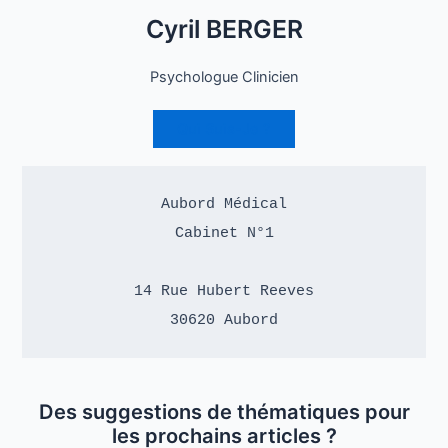
Cyril BERGER
Psychologue Clinicien
Qui Suis-Je ?
Aubord Médical

Cabinet N°1

14 Rue Hubert Reeves

30620 Aubord
Des suggestions de thématiques pour
les prochains articles ?