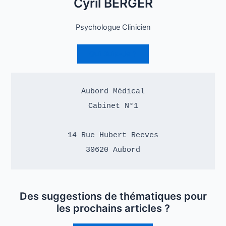
Cyril BERGER
Psychologue Clinicien
Qui Suis-Je ?
Aubord Médical

Cabinet N°1

14 Rue Hubert Reeves

30620 Aubord
Des suggestions de thématiques pour
les prochains articles ?